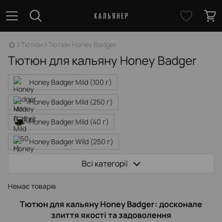
Тютюн
Тютюн Honey Badger
Тютюн для кальяну Honey Badger
Honey Badger Mild (100 г)
Honey Badger Mild (250 г)
Honey Badger Mild (40 г)
Honey Badger Wild (250 г)
Honey Badger Wild (40 г)
Всі категорії
Немає товарів
Тютюн для кальяну Honey Badger: досконале
злиття якості та задоволення