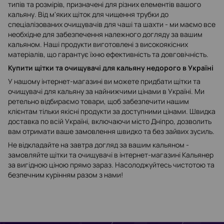
типів та розмірів, призначені для різних елементів вашого
кальяну. Від м'яких щіток для чищення трубки до
спеціалізованих очищувачів для чаші та шахти - ми маємо все
необхідне для забезпечення належного догляду за вашим
кальяном. Наші продукти виготовлені з високоякісних
матеріалів, що гарантує їхню ефективність та довговічність.
Купити щітки та очищувачі для кальяну недорого в Україні
У нашому інтернет-магазині ви можете придбати щітки та
очищувачі для кальяну за найнижчими цінами в Україні. Ми
ретельно відбираємо товари, щоб забезпечити нашим
клієнтам тільки якісні продукти за доступними цінами. Швидка
доставка по всій Україні, включаючи місто Дніпро, дозволить
вам отримати ваше замовлення швидко та без зайвих зусиль.
Не відкладайте на завтра догляд за вашим кальяном -
замовляйте щітки та очищувачі в інтернет-магазині Кальянер
за вигідною ціною прямо зараз. Насолоджуйтесь чистотою та
безпечним курінням разом з нами!