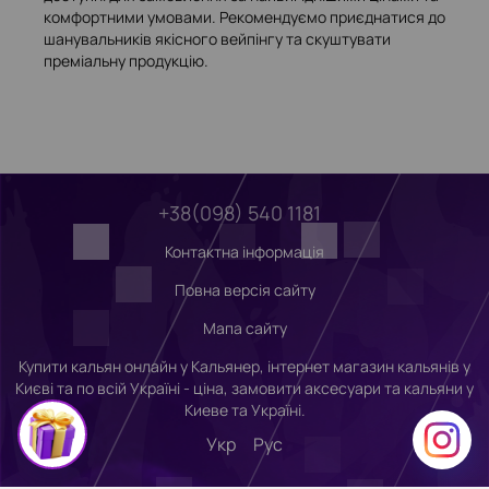
комфортними умовами. Рекомендуємо приєднатися до
шанувальників якісного вейпінгу та скуштувати
преміальну продукцію.
+38(098) 540 1181
Контактна інформація
Повна версія сайту
Мапа сайту
Купити кальян онлайн у Кальянер, інтернет магазин кальянів у
Києві та по всій Україні - ціна, замовити аксесуари та кальяни у
Киеве та Україні.
Укр
Рус