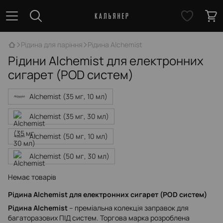
Рідина для паріння
Рідина Alchemist
Рідини Alchemist для електронних
сигарет (POD систем)
Alchemist (35 мг, 10 мл)
Alchemist (35 мг, 30 мл)
Alchemist (50 мг, 10 мл)
Alchemist (50 мг, 30 мл)
Немає товарів
Рідина Alchemist для електронних сигарет (POD систем)
Рідина Alchemist
– преміальна колекція заправок для
багаторазових ПІД систем. Торгова марка розроблена