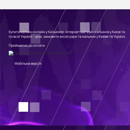
Купити кальян онлайн у Кальянер, інтернет магазин кальянів у Києві та
по всій Україні - ціна, замовити аксесуари та кальяни у Киеве та Україні.
Приймаємо до оплати
Мобільна версія