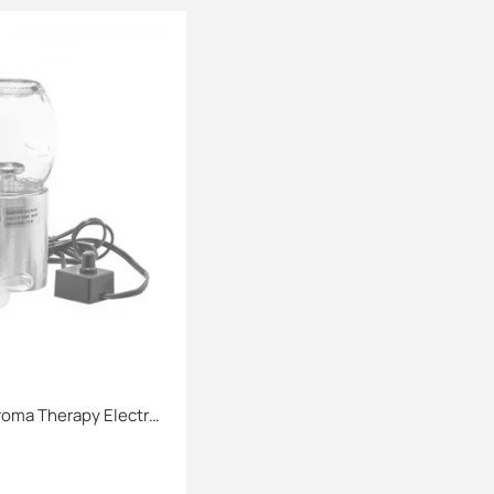
Вапорайзер Herbal Aroma Therapy Electronic