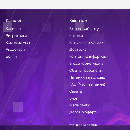
Каталог
Клієнтам
Кальяни
Вхід до кабінету
Витратники
Каталог
Комплектуючі
Відгуки про магазин
Аксесуари
Доставка
Бонги
Контактна інформація
Угода користувача
Обмін/Повернення
Питання та відповіді
FAQ (Часті питання)
Оплата
Блог
Мапа сайту
Договір оферти
Ми в соцмережах