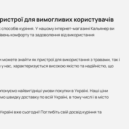
пристрої для вимогливих користувачів
 способів куріння. У нашому інтернет-магазині Кальянер ви
рівень комфорту та задоволення від використання
 можете знайти як пристрої для використання з травами, так і
 у нас, характеризується високою якістю та надійністю, що
онуємо найвигідніші умови покупки в Україні. Наші ціни
 швидку доставку по всій Україні, в тому числі і в місто
раїні вже сьогодні! Поглибіть свій досвід куріння та