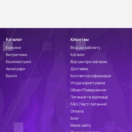
Каталог
Клієнтам
Кальяни
Вхід до кабінету
Витратники
Каталог
Комплектуючі
Відгуки про магазин
Аксесуари
Доставка
Бонги
Контактна інформація
Угода користувача
Обмін/Повернення
Питання та відповіді
FAQ (Часті питання)
Оплата
Блог
Мапа сайту