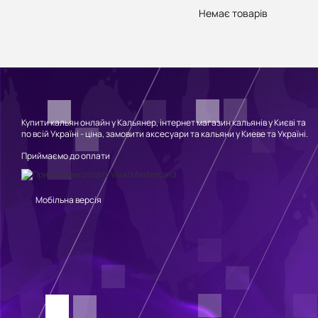
Немає товарів
Купити кальян онлайн у Кальянер, інтернет магазин кальянів у Києві та
по всій Україні - ціна, замовити аксесуари та кальяни у Киеве та Україні.
Приймаємо до оплати
Мобільна версія