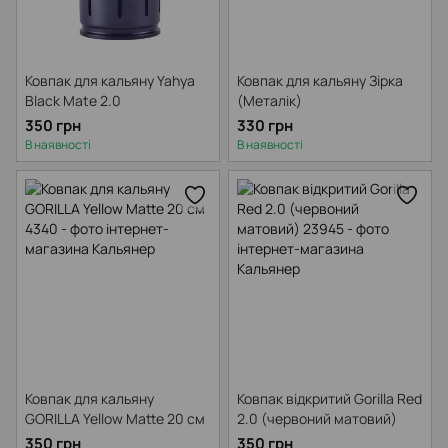
Ковпак для кальяну Yahya
Ковпак для кальяну Зірка
Black Mate 2.0
(Металік)
350 грн
330 грн
В наявності
В наявності
Ковпак для кальяну
Ковпак відкритий Gorilla Red
GORILLA Yellow Matte 20 см
2.0 (червоний матовий)
350 грн
350 грн