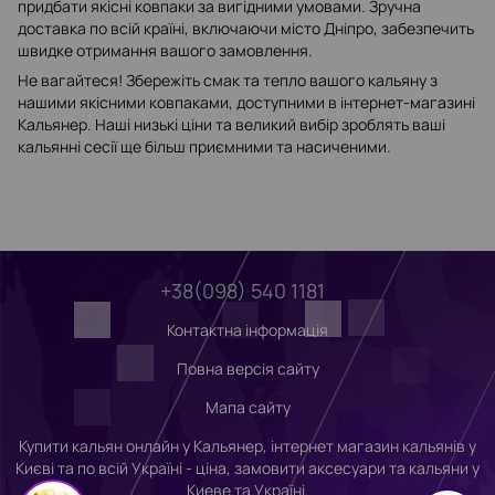
придбати якісні ковпаки за вигідними умовами. Зручна
доставка по всій країні, включаючи місто Дніпро, забезпечить
швидке отримання вашого замовлення.
Не вагайтеся! Збережіть смак та тепло вашого кальяну з
нашими якісними ковпаками, доступними в інтернет-магазині
Кальянер. Наші низькі ціни та великий вибір зроблять ваші
кальянні сесії ще більш приємними та насиченими.
+38(098) 540 1181
Контактна інформація
Повна версія сайту
Мапа сайту
Купити кальян онлайн у Кальянер, інтернет магазин кальянів у
Києві та по всій Україні - ціна, замовити аксесуари та кальяни у
Киеве та Україні.