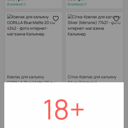
В наявності
В наявності
Ковпак для кальяну
Сітка-Ковпак для кальяну
GORILLA Blue Matte 20 см
Silver (Металік)
350 грн
130 грн
18+
В наявності
В наявності