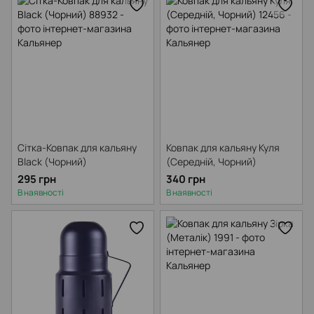
Сітка-Ковпак для кальяну
Ковпак для кальяну Куля
Black (Чорний)
(Середній, Чорний)
295 грн
340 грн
В наявності
В наявності