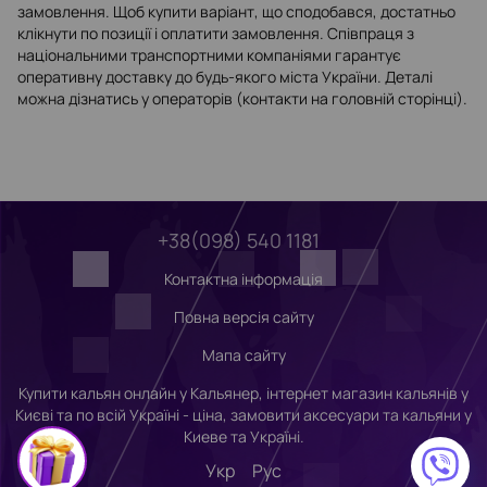
замовлення. Щоб купити варіант, що сподобався, достатньо
клікнути по позиції і оплатити замовлення. Співпраця з
національними транспортними компаніями гарантує
оперативну доставку до будь-якого міста України. Деталі
можна дізнатись у операторів (контакти на головній сторінці).
+38(098) 540 1181
Контактна інформація
Повна версія сайту
Мапа сайту
Купити кальян онлайн у Кальянер, інтернет магазин кальянів у
Києві та по всій Україні - ціна, замовити аксесуари та кальяни у
Киеве та Україні.
Укр
Рус