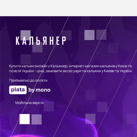
Купити кальян онлайн у Кальянер, інтернет магазин кальянів у Києві та
по всій Україні - ціна, замовити аксесуари та кальяни у Киеве та Україні.
Приймаємо до оплати
Мобільна версія