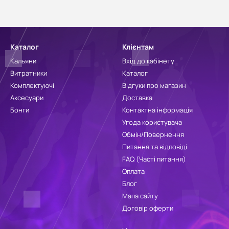
Каталог
Клієнтам
Кальяни
Вхід до кабінету
Витратники
Каталог
Комплектуючі
Відгуки про магазин
Аксесуари
Доставка
Бонги
Контактна інформація
Угода користувача
Обмін/Повернення
Питання та відповіді
FAQ (Часті питання)
Оплата
Блог
Мапа сайту
Договір оферти