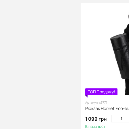
ТОП Продажу!
Артикул: х3771
Рюкзак Hornet Eco-le
1 099 грн
В наявності