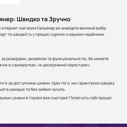
янер: Швидко та Зручно
 інтернет-магазині Кальянер ви знайдете великий вибір
рт та швидкість у процесі куріння з нашими надійними
я за розмірами, дизайном та функціональністю. Ви можете
ачок в самокрутках, чи досвідчений користувач.
и їх за доступними цінами. Крім того, ми гарантуємо швидку
омога швидше та без зайвих зусиль.
шими цінами в Україні вже сьогодні! Полегшіть собі процес