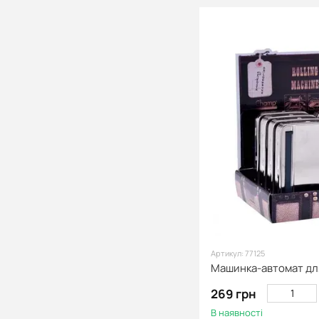
Артикул: 77125
269 грн
В наявності