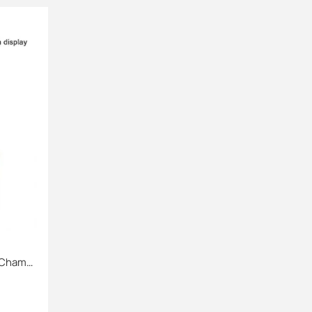
Машинка-автомат для самокруток Champ, пластикова 70mm