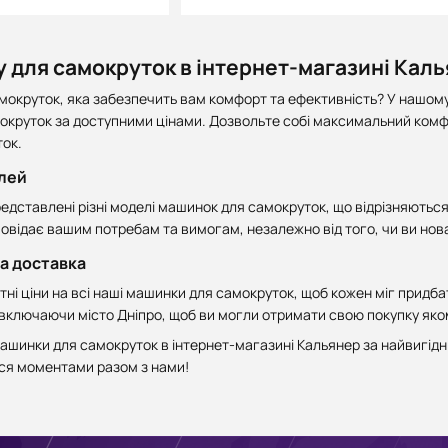
 для самокруток в інтернет-магазині Каль
окруток, яка забезпечить вам комфорт та ефективність? У нашому
окруток за доступними цінами. Дозвольте собі максимальний комфо
ок.
лей
едставлені різні моделі машинок для самокруток, що відрізняютьс
повідає вашим потребам та вимогам, незалежно від того, чи ви нов
ка доставка
і ціни на всі наші машинки для самокруток, щоб кожен міг придбат
і, включаючи місто Дніпро, щоб ви могли отримати свою покупку як
ашинки для самокруток в інтернет-магазині Кальянер за найвигідні
ся моментами разом з нами!