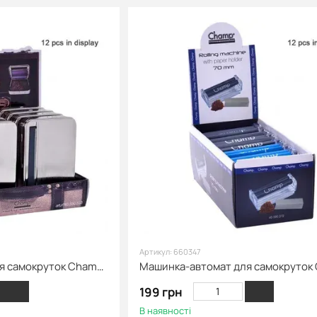
Артикул: 660347
Машинка-автомат для самокруток Champ, металева 78mm
199 грн
В наявності