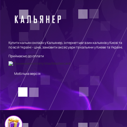
Купити кальян онлайн у Кальянер, інтернет магазин кальянів у Києві та
по всій Україні - ціна, замовити аксесуари та кальяни у Киеве та Україні.
Приймаємо до оплати
Мобільна версія