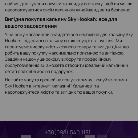
найвигідніші умови покупки та швидку доставку, щоб ви могли
насолоджуватися своїм кальяном якнайшвидше та безпечно.
Вигідна покупка кальяну Sky Hookah: все для
вашого задоволення
У нашому магазині ви знайдете все необхідне для кальяну Sky
Hookah - від самого кальяну до аксесуарів та вугілля. Ми
гарантуємо високу якість кожного товару та вигідні ціни, що
робить вашу покупку максимально приємною та вигідною.
Завдяки нашому широкому вибору та професійному
обслуговуванню ви зможете створити ідеальний кальянний
сетап для себе або на подарунок.
Не гайте часу та грошей на пошук кальяну - купуйте кальян
Sky Hookah в інтернет-магазині "Кальянер" та
насолоджуйтеся якістю та вигідністю вашої покупки.
+38(098) 540 1181