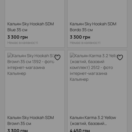
Кальян Sky Hookah SDM
Кальян Sky Hookah SDM
Blue 35 см
Bordo 35 см
3 300 грн
3 300 грн
Немає в наявності
Немає в наявності
Кальян Sky Hookah SDM
Кальян Karma 3.2 Yellow
Brown 35 см
(жовтий, базовий
комплект)
3 300 грн
4 450 грн