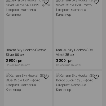
Gipsy Hookah
Gramm Hookah
Hi-tech
Kaya Shisha
Karma
Snake
Шахта Sky Hookah Classic
Кальян Sky Hookah SDM
Silver 60 см
Violet 35 см
3 900 грн
3 300 грн
Немає в наявності
Немає в наявності