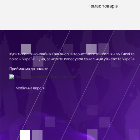
Немає товарів
Купити кальян онлайн у Кальянер, інтернет магазин кальянів у Києві та
по всій Україні - ціна, замовити аксесуари та кальяни у Киеве та Україні.
Приймаємо до оплати
Мобільна версія