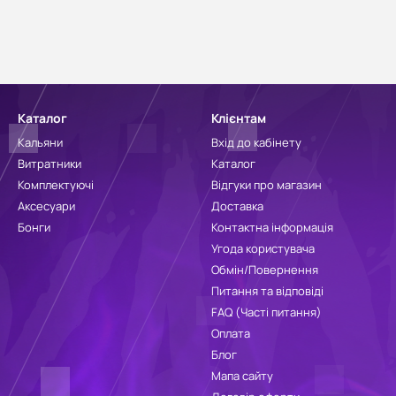
Каталог
Клієнтам
Кальяни
Вхід до кабінету
Витратники
Каталог
Комплектуючі
Відгуки про магазин
Аксесуари
Доставка
Бонги
Контактна інформація
Угода користувача
Обмін/Повернення
Питання та відповіді
FAQ (Часті питання)
Оплата
Блог
Мапа сайту