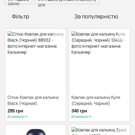
Фільтр
За популярністю
Сітка-Ковпак для кальяну
Ковпак для кальяну Куля
Black (Чорний)
(Середній, Чорний)
295 грн
340 грн
В наявності
В наявності