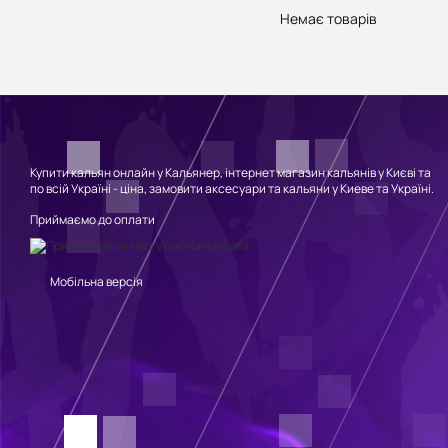
Немає товарів
Купити кальян онлайн у Кальянер, інтернет магазин кальянів у Києві та
по всій Україні - ціна, замовити аксесуари та кальяни у Киеве та Україні.
Приймаємо до оплати
Мобільна версія