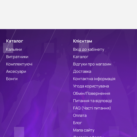
Каталог
Клієнтам
Кальяни
Вхід до кабінету
Витратники
Каталог
Комплектуючі
Відгуки про магазин
Аксесуари
Доставка
Бонги
Контактна інформація
Угода користувача
Обмін/Повернення
Питання та відповіді
FAQ (Часті питання)
Оплата
Блог
Мапа сайту