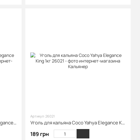
Артикул: 26021
Вугілля для кальяну Coco Yahya Elegance King 32 cube
Уголь для кальяна Coco Yahya Elegance King 1кг
189 грн