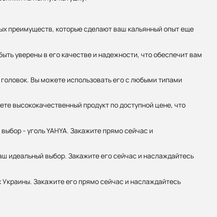
ых преимуществ, которые сделают ваш кальянный опыт еще
быть уверены в его качестве и надежности, что обеспечит вам
х головок. Вы можете использовать его с любыми типами
аете высококачественный продукт по доступной цене, что
 выбор - уголь YAHYA. Закажите прямо сейчас и
ваш идеальный выбор. Закажите его сейчас и наслаждайтесь
х Украины. Закажите его прямо сейчас и наслаждайтесь