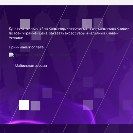
Купить кальян онлайн в Кальянер, интернет магазин кальянов в Киеве и
по всей Украине - цена, заказать аксессуары и кальяны в Киеве и
Украине.
Принимаем к оплате
Мобильная версия