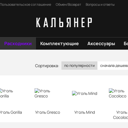
Пользовательское соглашение
Обмен/Возврат
Вопросы и ответы
Расходники
Комплектующие
Аксессуары
Б
Сортировка:
по популярности
сначала дешев
Уголь Gorilla
Уголь Gresco
Уголь Mind
Уголь
Cocolo