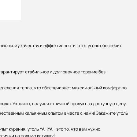
 высокому качеству и эффективности, этот уголь обеспечит
гарантирует стабильное и долговечное горение без
еделения тепла, что обеспечивает максимальный комфорт во
родах Украины, получая отличный продукт за доступную цену.
ачественным кальянным опытом вместе с нами! Закажите уголь
т курения, уголь YAHYA - это то, что вам нужно.
ссиями на полную катушку!