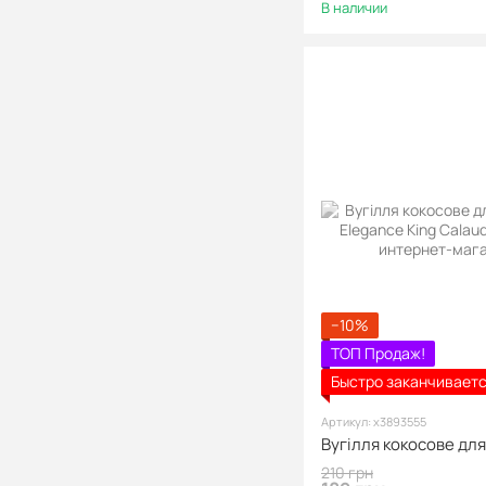
В наличии
−10%
ТОП Продаж!
Быстро заканчивает
Артикул: х3893555
210 грн