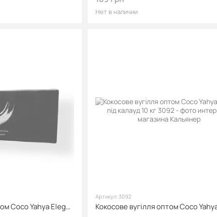
Нет в наличии
Артикул: 3092
Кокосове вугілля оптом Coco Yahya Elegance King 10 кг