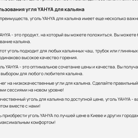
ьзования угля YAHYA для кальяна
преимуществ, уголь YAHYA для кальяна имеет еще несколько важн
AHYA - это продукт, на который вы можете положиться. Вы можете 
вание кальяна.
тот уголь подходит для любых кальянных чаш, трубок или глиняны
 одинаково высокое качество горения.
ль YAHYA - это оптимальное сочетание цены и качества. Вы получ
 выбором для любого любителя кальяна.
нег на низкокачественные угли для кальяна. Сделайте правильный
ми сессиями на новом уровне!
чественный уголь для кальяна по доступной цене, уголь YAHYA - 
том вместе с нами!
 приобрести уголь YAHYA по лучшей цене в Киеве и других города
 максимальным комфортом!