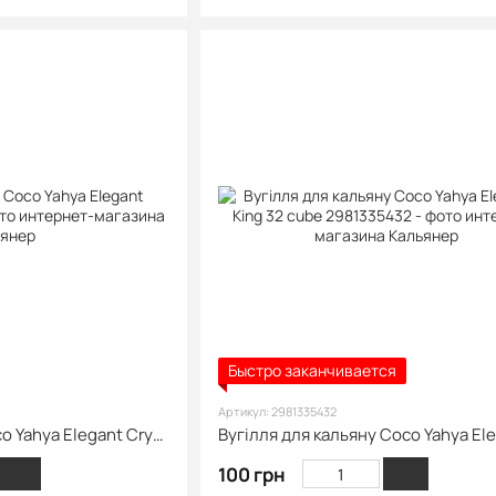
Быстро заканчивается
Артикул: 2981335432
Кокосове вугілля Coco Yahya Elegant Crystal 0.5 кг
100 грн