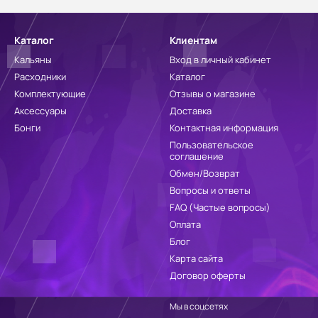
Каталог
Клиентам
Кальяны
Вход в личный кабинет
Расходники
Каталог
Комплектующие
Отзывы о магазине
Аксессуары
Доставка
Бонги
Контактная информация
Пользовательское
соглашение
Обмен/Возврат
Вопросы и ответы
FAQ (Частые вопросы)
Оплата
Блог
Карта сайта
Договор оферты
Мы в соцсетях