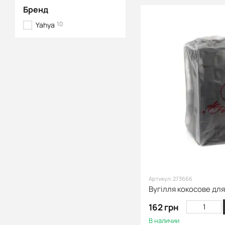
Бренд
10
Yahya
Артикул: 273666
162 грн
В наличии