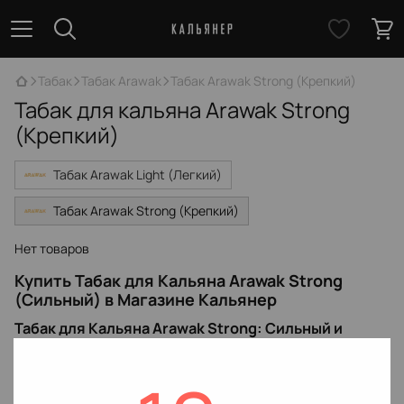
Табак
Табак Arawak
Табак Arawak Strong (Крепкий)
Табак для кальяна Arawak Strong
(Крепкий)
Табак Arawak Light (Легкий)
Табак Arawak Strong (Крепкий)
Нет товаров
Купить Табак для Кальяна Arawak Strong
(Сильный) в Магазине Кальянер
Табак для Кальяна Arawak Strong: Сильный и
Ароматный
Табак для кальяна Arawak Strong - это сильный и ароматный
табак, который идеально подходит для кальяна. В нашем