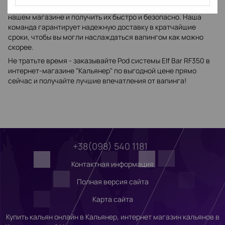
проживания, вы можете заказать Pod системы Elf Bar RF350 в
нашем магазине и получить их быстро и безопасно. Наша
команда гарантирует надежную доставку в кратчайшие
сроки, чтобы вы могли наслаждаться вапингом как можно
скорее.
Не тратьте время - заказывайте Pod системы Elf Bar RF350 в
интернет-магазине "Кальянер" по выгодной цене прямо
сейчас и получайте лучшие впечатления от вапинга!
+38(098) 540 1181
Контактная информация
Полная версия сайта
Карта сайта
Купить кальян онлайн в Кальянер, интернет магазин кальянов в