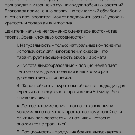
производят в Украине из лучших видов табачных растений.
Благодаря применению различных технологий обработки
листьев производитель может предложить разный уровень
крепости и содержания никотина.
Ценители кальяна непременно оценят все достоинства
табака. Среди ключевых особенностей:
1. Натуральность – только натуральные компоненты
используются для изготовления смесей, что
гарантирует насыщенность вкуса и аромата.
2. Густота дымообразования – порция Heven дает
густые клубы дыма, повышая в несколько раз
удовольствие от процесса.
3. Жаростойкость – курительный состав подходит для
курения на трех углях на протяжении 50 минут без
снижения вкуса.
4. Легкость применения – подготовка к кальяну
максимально понятна и проста, поэтому подойдет и
опытным пользователям, и новичкам, которые
знакомятся с традицией.
5. Порционность – продукция бренда выпускается в