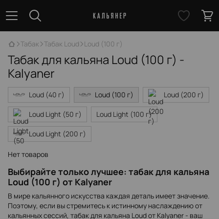
Табак
Табак Loud
Loud (100 г)
Табак для кальяна Loud (100 г) -
Kalyaner
Loud (40 г)
Loud (100 г)
Loud (200 г)
Loud Light (50 г)
Loud Light (100 г)
Loud Light (200 г)
Нет товаров
Выбирайте только лучшее: табак для кальяна
Loud (100 г) от Kalyaner
В мире кальянного искусства каждая деталь имеет значение.
Поэтому, если вы стремитесь к истинному наслаждению от
кальянных сессий, табак для кальяна Loud от Kalyaner - ваш