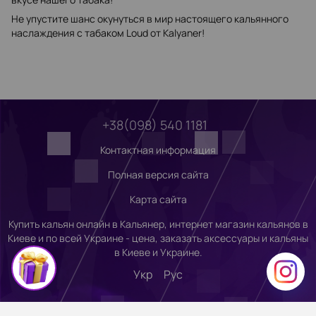
Не упустите шанс окунуться в мир настоящего кальянного
наслаждения с табаком Loud от Kalyaner!
+38(098) 540 1181
Контактная информация
Полная версия сайта
Карта сайта
Купить кальян онлайн в Кальянер, интернет магазин кальянов в
Киеве и по всей Украине - цена, заказать аксессуары и кальяны
в Киеве и Украине.
Укр
Рус
,