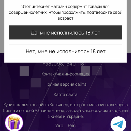
Этот интернет магазин содержит товары для
совершеннолетних. Чтобы продолжить, подтвердите свой
возраст
Да, мне исполнилось 18 лет
Нет, мне не исполнилось 18 лет
+38(098) 540 1181
Контактная информация
Полная версия сайта
Карта сайта
Купить кальян онлайн в Кальянер, интернет магазин кальянов в
Киеве и по всей Украине - цена, заказать аксессуары и кальяны
в Киеве и Украине.
Укр
Рус