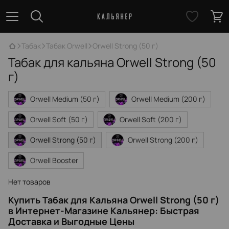
Табак
Табак Orwell
Orwell Strong (50 г)
Табак для кальяна Orwell Strong (50
г)
Orwell Medium (50 г)
Orwell Medium (200 г)
Orwell Soft (50 г)
Orwell Soft (200 г)
Orwell Strong (50 г)
Orwell Strong (200 г)
Orwell Booster
Нет товаров
Купить Табак для Кальяна Orwell Strong (50 г)
в Интернет-Магазине Кальянер: Быстрая
Доставка и Выгодные Цены