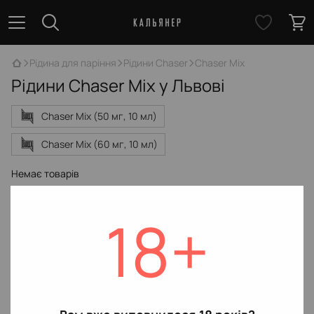
Рідина для паріння
Рідини Chaser
Chaser Mix
Рідини Chaser Mix у Львові
Chaser Mix (50 мг, 10 мл)
Chaser Mix (60 мг, 10 мл)
Немає товарів
18+