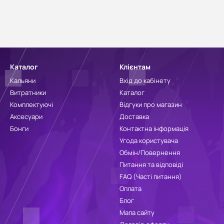
Каталог
Клієнтам
Кальяни
Вхід до кабінету
Витратники
Каталог
Комплектуючі
Відгуки про магазин
Аксесуари
Доставка
Бонги
Контактна інформація
Угода користувача
Обмін/Повернення
Питання та відповіді
FAQ (Часті питання)
Оплата
Блог
Мапа сайту