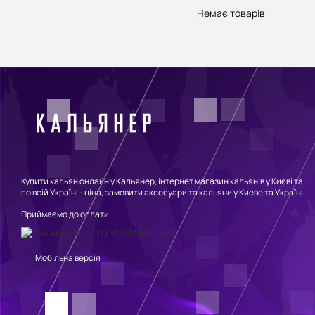
Немає товарів
Купити кальян онлайн у Кальянер, інтернет магазин кальянів у Києві та
по всій Україні - ціна, замовити аксесуари та кальяни у Киеве та Україні.
Приймаємо до оплати
Мобільна версія