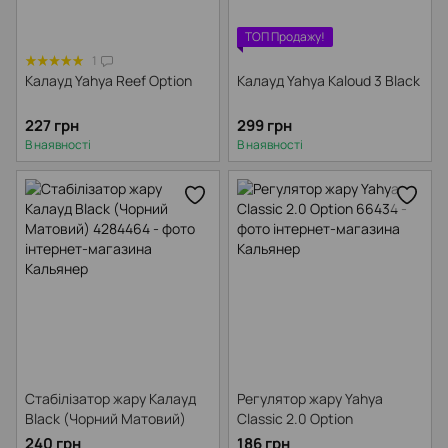
ТОП Продажу!
1
Калауд Yahya Reef Option
Калауд Yahya Kaloud 3 Black
227 грн
299 грн
В наявності
В наявності
Стабілізатор жару Калауд
Регулятор жару Yahya
Black (Чорний Матовий)
Classic 2.0 Option
240 грн
186 грн