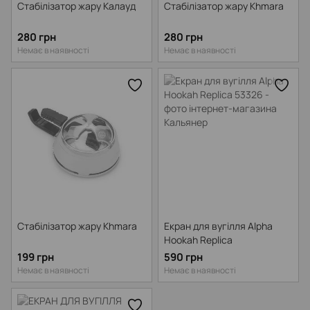
Стабілізатор жару Калауд
Стабілізатор жару Khmara
280 грн
280 грн
Немає в наявності
Немає в наявності
Стабілізатор жару Khmara
Екран для вугілля Alpha
Hookah Replica
199 грн
590 грн
Немає в наявності
Немає в наявності