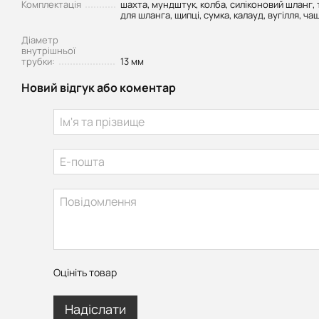
Комплектація
шахта, мундштук, колба, силіконовий шланг, 
для шланга, щипці, сумка, калауд, вугілля, ч
Діаметр
внутрішньої
трубки:
13 мм
Новий відгук або коментар
Оцініть товар
Надіслати