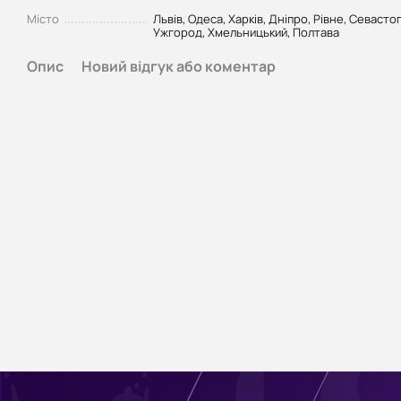
Місто
Львів, Одеса, Харків, Дніпро, Рівне, Севасто
Ужгород, Хмельницький, Полтава
Опис
Новий відгук або коментар