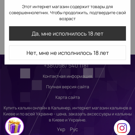
Этот интернет магазин содержит товары для
совершеннолетних. Чтобы продолжить, подтвердите свой
возраст
Да, мне исполнилось 18 лет
Нет, мне не исполнилось 18 лет
+38(098) 540 1181
Контактная информация
Полная версия сайта
Карта сайта
Купить кальян онлайн в Кальянер, интернет магазин кальянов в
Киеве и по всей Украине - цена, заказать аксессуары и кальяны
в Киеве и Украине.
Укр
Рус