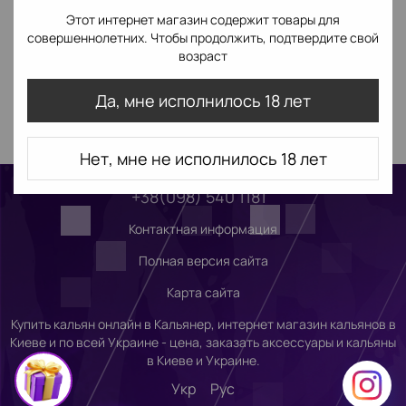
Этот интернет магазин содержит товары для
совершеннолетних. Чтобы продолжить, подтвердите свой
возраст
Да, мне исполнилось 18 лет
Нет, мне не исполнилось 18 лет
+38(098) 540 1181
Контактная информация
Полная версия сайта
Карта сайта
Купить кальян онлайн в Кальянер, интернет магазин кальянов в
Киеве и по всей Украине - цена, заказать аксессуары и кальяны
в Киеве и Украине.
Укр
Рус