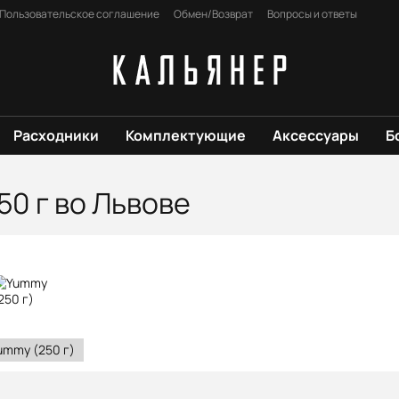
Пользовательское соглашение
Обмен/Возврат
Вопросы и ответы
Расходники
Комплектующие
Аксессуары
Б
50 г во Львове
ummy (250 г)