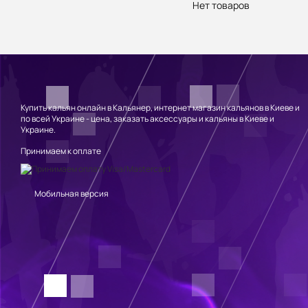
Нет товаров
Купить кальян онлайн в Кальянер, интернет магазин кальянов в Киеве и
по всей Украине - цена, заказать аксессуары и кальяны в Киеве и
Украине.
Принимаем к оплате
Мобильная версия