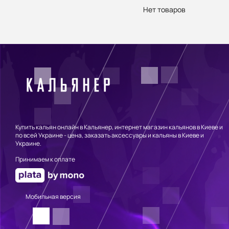
Нет товаров
Купить кальян онлайн в Кальянер, интернет магазин кальянов в Киеве и
по всей Украине - цена, заказать аксессуары и кальяны в Киеве и
Украине.
Принимаем к оплате
Мобильная версия