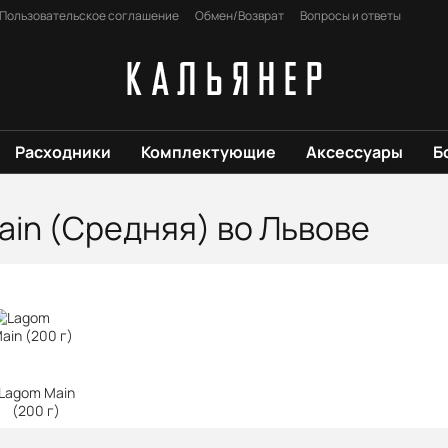
Пользовательское соглашение
Обмен/Возврат
Вопросы и ответы
Расходники
Комплектующие
Аксессуары
Б
ain (Средняя) во Львове
Lagom Main
(200 г)