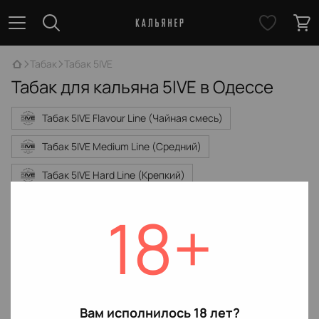
Табак
Табак 5IVE
Табак для кальяна 5IVE в Одессе
Табак 5IVE Flavour Line (Чайная смесь)
Табак 5IVE Medium Line (Средний)
Табак 5IVE Hard Line (Крепкий)
Нет товаров
18+
Вам исполнилось 18 лет?