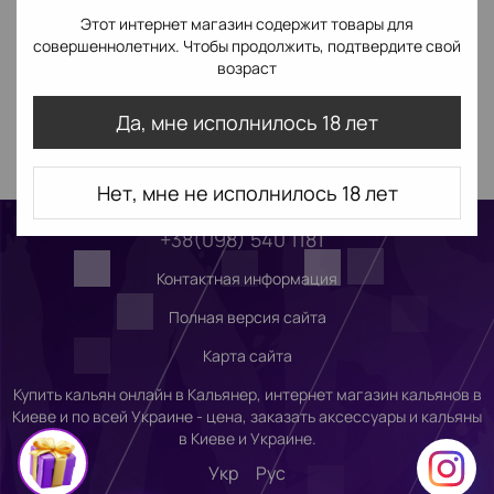
Этот интернет магазин содержит товары для
совершеннолетних. Чтобы продолжить, подтвердите свой
возраст
Да, мне исполнилось 18 лет
Нет, мне не исполнилось 18 лет
+38(098) 540 1181
Контактная информация
Полная версия сайта
Карта сайта
Купить кальян онлайн в Кальянер, интернет магазин кальянов в
Киеве и по всей Украине - цена, заказать аксессуары и кальяны
в Киеве и Украине.
Укр
Рус