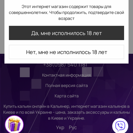
Этот интернет магазин содержит товары для
совершеннолетних. Чтобы продолжить, подтвердите свой
возраст
Да, мне исполнилось 18 лет
Нет, мне не исполнилось 18 лет
+38(098) 540 1181
Контактная информация
Полная версия сайта
Карта сайта
Купить кальян онлайн в Кальянер, интернет магазин кальянов в
Киеве и по всей Украине - цена, заказать аксессуары и кальяны
в Киеве и Украине.
Укр
Рус