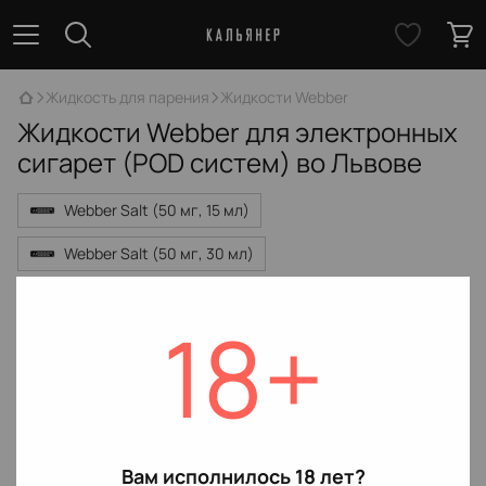
Жидкость для парения
Жидкости Webber
Жидкости Webber для электронных
сигарет (POD систем) во Львове
Webber Salt (50 мг, 15 мл)
Webber Salt (50 мг, 30 мл)
Webber Silver Ice (50 мг, 15 мл)
18+
Webber Silver Ice (50 мг, 30 мл)
Нет товаров
Вам исполнилось 18 лет?