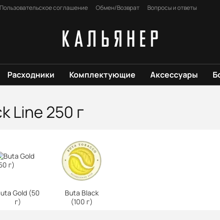
Пользовательское соглашение
Обмен/Возврат
Вопросы и ответы
Расходники
Комплектующие
Аксессуары
Б
k Line 250 г
uta Gold (50
Buta Black
г)
(100 г)