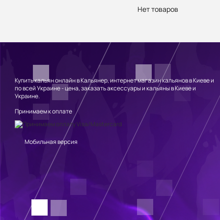
Нет товаров
Купить кальян онлайн в Кальянер, интернет магазин кальянов в Киеве и
по всей Украине - цена, заказать аксессуары и кальяны в Киеве и
Украине.
Принимаем к оплате
Мобильная версия