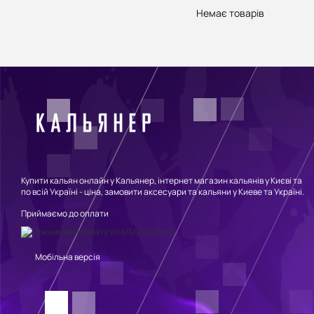
Немає товарів
Купити кальян онлайн у Кальянер, інтернет магазин кальянів у Києві та
по всій Україні - ціна, замовити аксесуари та кальяни у Киеве та Україні.
Приймаємо до оплати
Мобільна версія