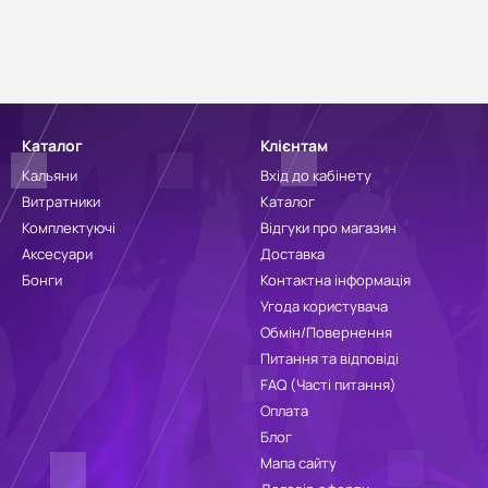
Каталог
Клієнтам
Кальяни
Вхід до кабінету
Витратники
Каталог
Комплектуючі
Відгуки про магазин
Аксесуари
Доставка
Бонги
Контактна інформація
Угода користувача
Обмін/Повернення
Питання та відповіді
FAQ (Часті питання)
Оплата
Блог
Мапа сайту