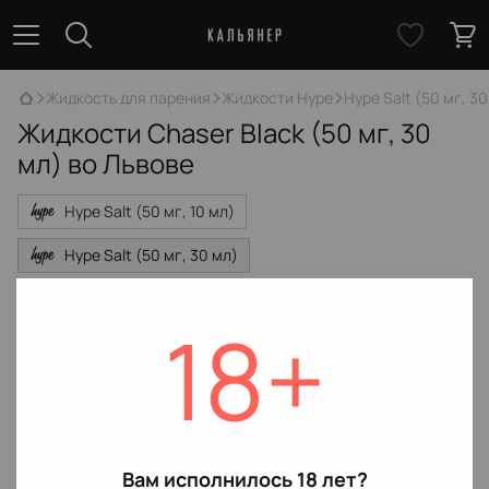
Жидкость для парения
Жидкости Hype
Hype Salt (50 мг, 30
Жидкости Chaser Black (50 мг, 30
мл) во Львове
Hype Salt (50 мг, 10 мл)
Hype Salt (50 мг, 30 мл)
Нет товаров
18+
Вам исполнилось 18 лет?