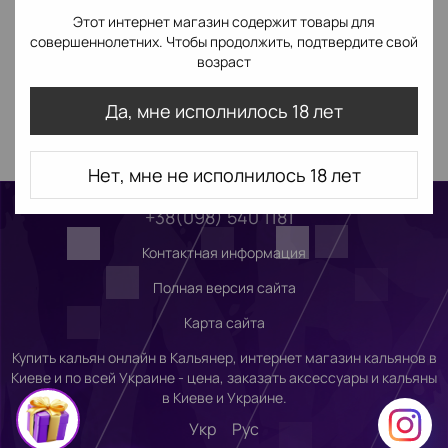
Этот интернет магазин содержит товары для
совершеннолетних. Чтобы продолжить, подтвердите свой
возраст
Да, мне исполнилось 18 лет
Нет, мне не исполнилось 18 лет
+38(098) 540 1181
Контактная информация
Полная версия сайта
Карта сайта
Купить кальян онлайн в Кальянер, интернет магазин кальянов в
Киеве и по всей Украине - цена, заказать аксессуары и кальяны
в Киеве и Украине.
Укр
Рус