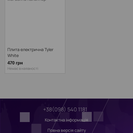
Плита електрична Tyler
White
470 грн
Немає в наявності
+38(098) 540 1181
Контактна інформація
Повна версія сайту