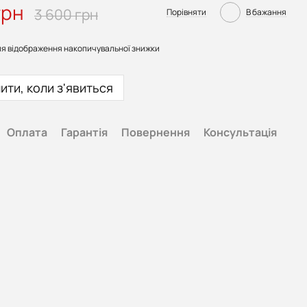
грн
3 600 грн
Порівняти
В бажання
я відображення накопичувальної знижки
ити, коли з'явиться
Оплата
Гарантія
Повернення
Консультація