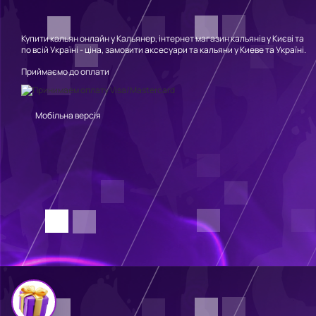
Купити кальян онлайн у Кальянер, інтернет магазин кальянів у Києві та
по всій Україні - ціна, замовити аксесуари та кальяни у Киеве та Україні.
Приймаємо до оплати
Мобільна версія