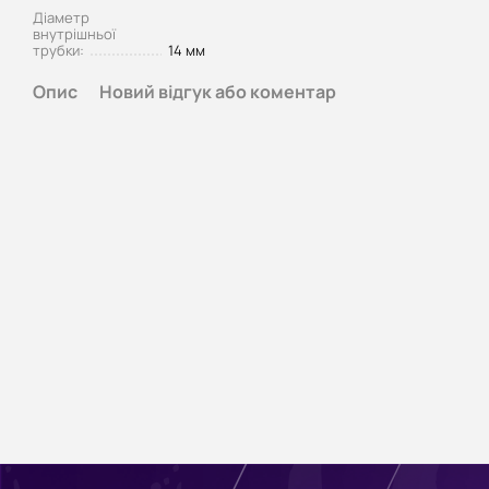
Діаметр
внутрішньої
трубки:
14 мм
Опис
Новий відгук або коментар